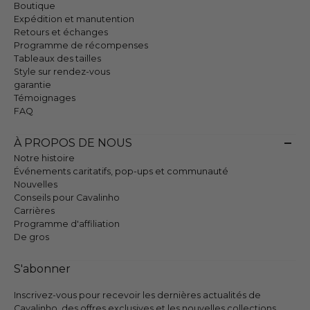
Boutique
Expédition et manutention
Retours et échanges
Programme de récompenses
Tableaux des tailles
Style sur rendez-vous
garantie
Témoignages
FAQ
À PROPOS DE NOUS
Notre histoire
Événements caritatifs, pop-ups et communauté
Nouvelles
Conseils pour Cavalinho
Carrières
Programme d'affiliation
De gros
S'abonner
Inscrivez-vous pour recevoir les dernières actualités de
Cavalinho, des offres exclusives et les nouvelles collections.