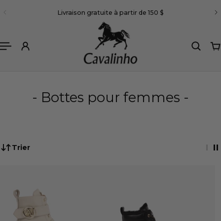
Français
Livraison gratuite à partir de 150 $
R AU CONTENU
- Bottes pour femmes -
Trier