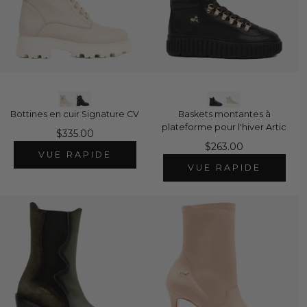
Bottines en cuir Signature CV
Baskets montantes à
plateforme pour l'hiver Artic
$335.00
$263.00
VUE RAPIDE
VUE RAPIDE