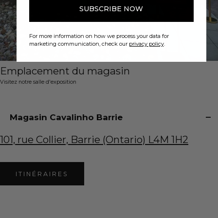
SUBSCRIBE NOW
For more information on how we process your data for
marketing communication, check our
privacy policy
.
Emplacement du magasin
Visitez notre salle d'exposition
Magasin Cavalinho Barrie
101, rue Collier, Barrie (Ontario) L4M 1H2
ITINÉRAIRES