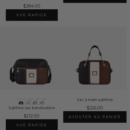
$284.00
VUE RAPIDE
Sac à main sublime
$226.00
Sublime sac bandoulière
$212.00
AJOUTER AU PANIER
VUE RAPIDE