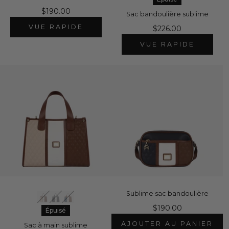
$190.00
Sac bandoulière sublime
VUE RAPIDE
$226.00
VUE RAPIDE
Sublime sac bandoulière
$190.00
Épuisé
AJOUTER AU PANIER
Sac à main sublime