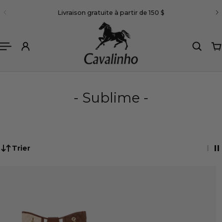
Français
Livraison gratuite à partir de 150 $
R AU CONTENU
- Sublime -
Trier