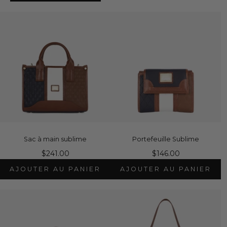
Sac à main sublime
Portefeuille Sublime
$241.00
$146.00
AJOUTER AU PANIER
AJOUTER AU PANIER