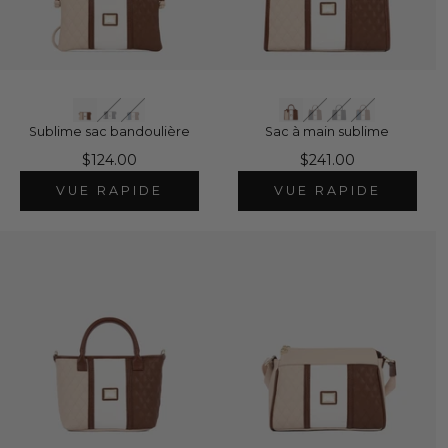
Sublime sac bandoulière
Sac à main sublime
$124.00
$241.00
VUE RAPIDE
VUE RAPIDE