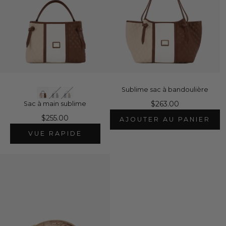
Sublime sac à bandoulière
$263.00
Sac à main sublime
$255.00
AJOUTER AU PANIER
VUE RAPIDE