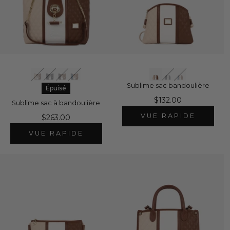
Sublime sac bandoulière
Épuisé
$132.00
Sublime sac à bandoulière
VUE RAPIDE
$263.00
VUE RAPIDE