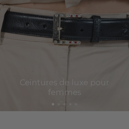
Ceintures de luxe pour
femmes