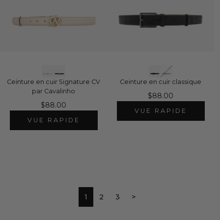
Ceinture en cuir Signature CV
Ceinture en cuir classique
par Cavalinho
$88.00
$88.00
VUE RAPIDE
VUE RAPIDE
1
2
3
>