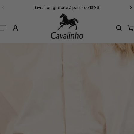
Français
Livraison gratuite à partir de 150 $
R AU CONTENU