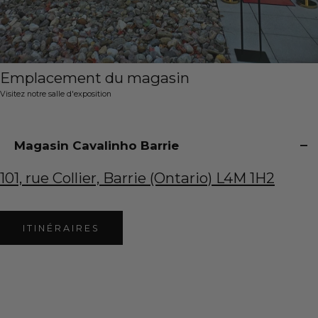
avec notre tableau des tailles
Associez votre mesure de taille à notre tableau des
tailles de ceinture ci-dessous pour trouver l'ajustement
Emplacement du magasin
parfait.
Visitez notre salle d'exposition
Magasin Cavalinho Barrie
101, rue Collier, Barrie (Ontario) L4M 1H2
ITINÉRAIRES