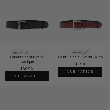
Ceinture en cuir verni
Ceinture en cuir verni Gallop
classique
$88.00
$88.00
VUE RAPIDE
VUE RAPIDE