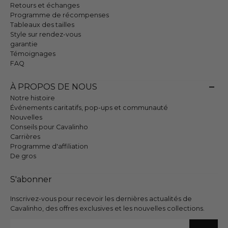
Retours et échanges
Programme de récompenses
Tableaux des tailles
Style sur rendez-vous
garantie
Témoignages
FAQ
À PROPOS DE NOUS
Notre histoire
Événements caritatifs, pop-ups et communauté
Nouvelles
Conseils pour Cavalinho
Carrières
Programme d'affiliation
De gros
S'abonner
Inscrivez-vous pour recevoir les dernières actualités de
Cavalinho, des offres exclusives et les nouvelles collections.
E-mail