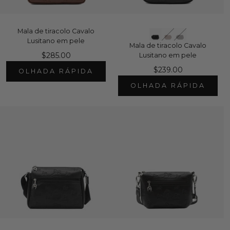
Mala de tiracolo Cavalo
Lusitano em pele
Mala de tiracolo Cavalo
$285.00
Lusitano em pele
$239.00
OLHADA RÁPIDA
OLHADA RÁPIDA