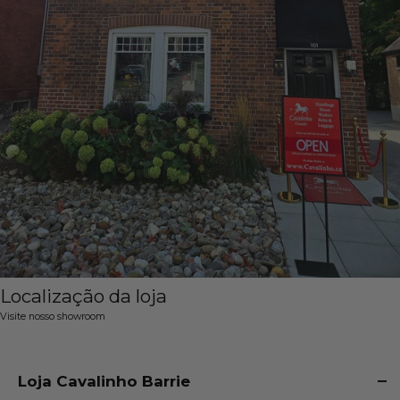
Localização da loja
Visite nosso showroom
Loja Cavalinho Barrie