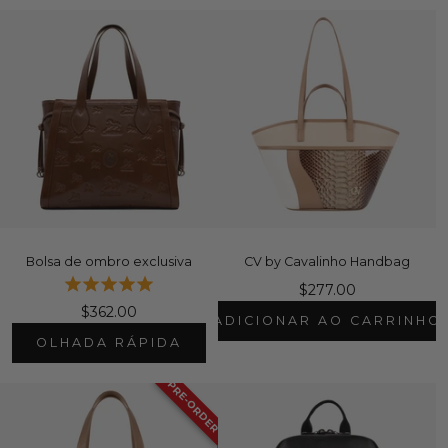
Bolsa de ombro exclusiva
CV by Cavalinho Handbag
$277.00
$362.00
ADICIONAR AO CARRINHO
OLHADA RÁPIDA
PRE-ORDER