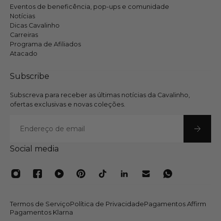
Eventos de beneficência, pop-ups e comunidade
Notícias
Dicas Cavalinho
Carreiras
Programa de Afiliados
Atacado
Subscribe
Subscreva para receber as últimas notícias da Cavalinho,
ofertas exclusivas e novas coleções.
E-mail
Social media
Termos de Serviço
Política de Privacidade
Pagamentos Affirm
Pagamentos Klarna