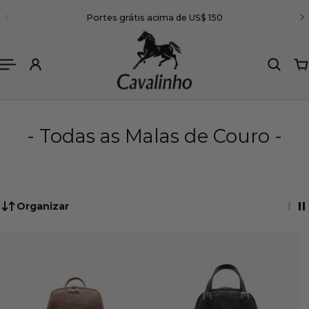
(portugal)
Portes grátis acima de US$ 150
A O CONTEÚDO
- Todas as Malas de Couro -
Organizar