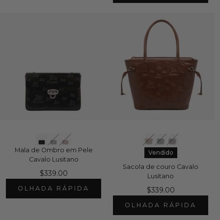
Mala de Ombro em Pele
Vendido
Cavalo Lusitano
Sacola de couro Cavalo
$339.00
Lusitano
OLHADA RÁPIDA
$339.00
OLHADA RÁPIDA