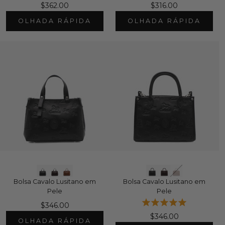
$362.00
$316.00
OLHADA RÁPIDA
OLHADA RÁPIDA
Bolsa Cavalo Lusitano em
Bolsa Cavalo Lusitano em
Pele
Pele
$346.00
$346.00
OLHADA RÁPIDA